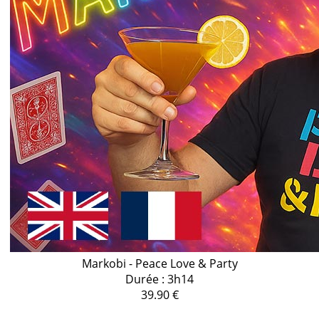
Markobi - Peace Love & Party
Durée : 3h14
39.90 €