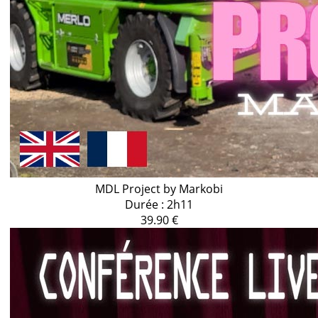
MDL Project by Markobi
Durée : 2h11
39.90 €