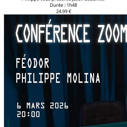
Durée : 1h48
24.99 €