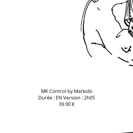
MK Control by Markobi
Durée : EN Version : 2h05
39.90 €