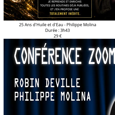
25 Ans d'Huile et d'Eau - Philippe Molina
Durée : 3h43
29 €