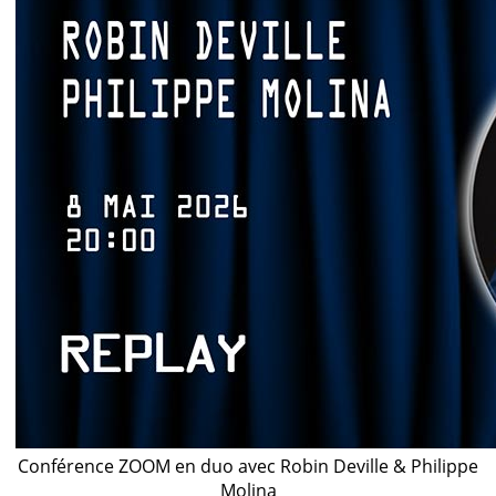
Conférence ZOOM en duo avec Robin Deville & Philippe
Molina