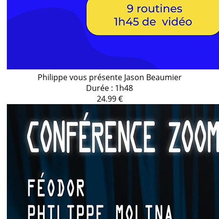
Philippe vous présente Jason Beaumier
Durée : 1h48
24.99 €