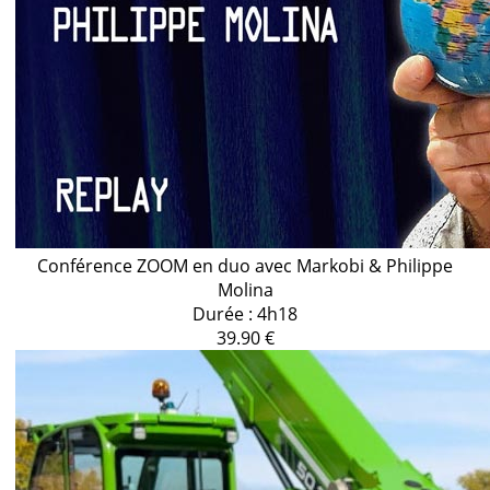
Conférence ZOOM en duo avec Markobi & Philippe
Molina
Durée : 4h18
39.90 €