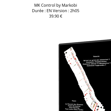
MK Control by Markobi
Durée : EN Version : 2h05
39.90 €