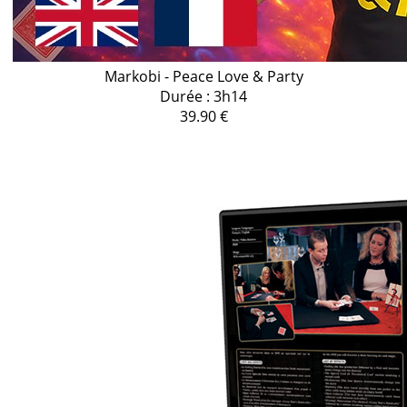
Markobi - Peace Love & Party
Durée : 3h14
39.90 €