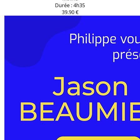
Durée : 4h35
39.90 €