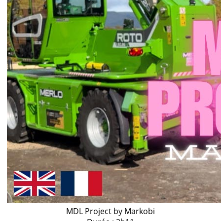
MDL Project by Markobi