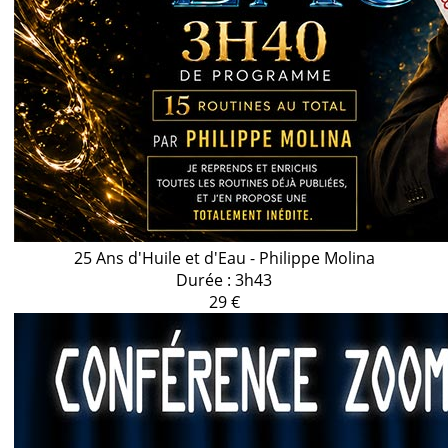
25 Ans d'Huile et d'Eau - Philippe Molina
Durée : 3h43
29 €