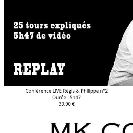
Conférence LIVE Régis & Philippe n°2
Durée : 5h47
39.90 €