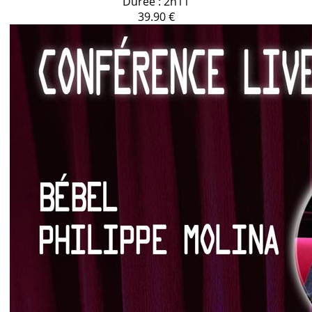
Durée : 2h11
39.90 €