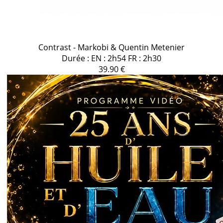
Contrast - Markobi & Quentin Metenier
Durée : EN : 2h54 FR : 2h30
39.90 €