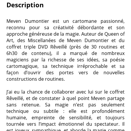
Description
Meven Dumontier est un cartomane passionné,
reconnu pour sa créativité débordante et son
approche généreuse de la magie. Auteur de Queen of
Art, des Miscellanées de Meven Dumontier et du
coffret triple DVD Rêveillé (près de 30 routines et
6h30 de contenu), il a marqué de nombreux
magiciens par la richesse de ses idées, sa poésie
cartomagique, sa technique irréprochable et sa
façon d’ouvrir des portes vers de nouvelles
constructions de routines.
J’ai eu la chance de collaborer avec lui sur le coffret
Rêveillé, et de constater à quel point Meven partage
sans retenue. Sa magie n’est pas seulement
technique ou subtile : elle est profondément
humaine, empreinte de sensibilité, et toujours
tournée vers l’impact émotionnel du spectateur. Il
est joyeux, sympathique, et aborde la magie comme