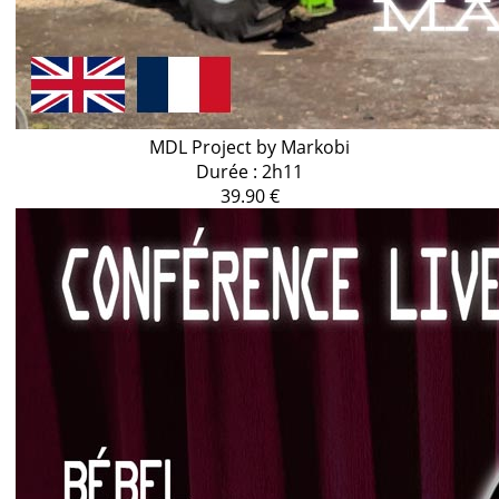
MDL Project by Markobi
Durée : 2h11
39.90 €