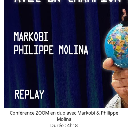
Conférence ZOOM en duo avec Markobi & Philippe
Molina
Durée : 4h18