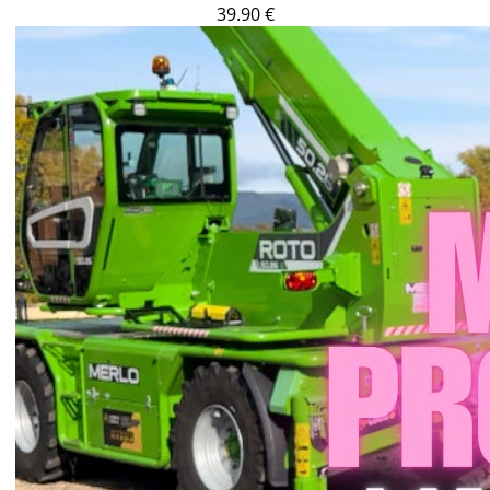
39.90 €