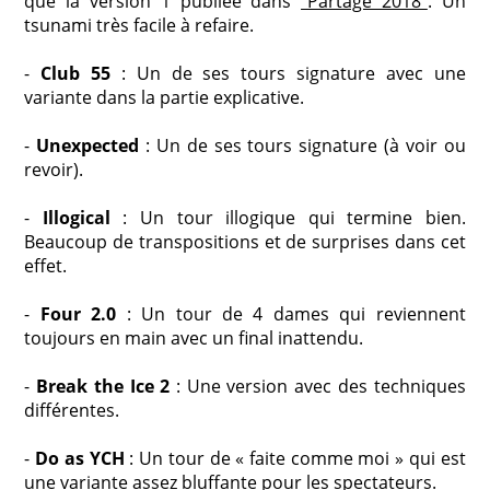
que la version 1 publiée dans
"Partage 2018"
. Un
tsunami très facile à refaire.
-
Club 55
: Un de ses tours signature avec une
variante dans la partie explicative.
-
Unexpected
: Un de ses tours signature (à voir ou
revoir).
-
Illogical
: Un tour illogique qui termine bien.
Beaucoup de transpositions et de surprises dans cet
effet.
-
Four 2.0
: Un tour de 4 dames qui reviennent
toujours en main avec un final inattendu.
-
Break the Ice 2
: Une version avec des techniques
différentes.
-
Do as YCH
: Un tour de « faite comme moi » qui est
une variante assez bluffante pour les spectateurs.