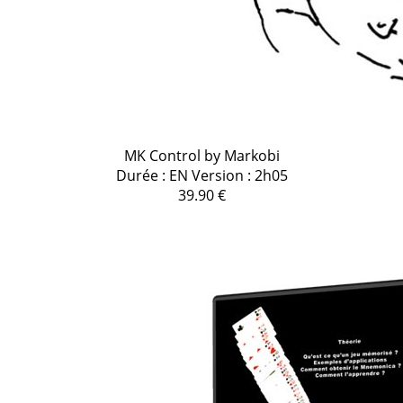
MK Control by Markobi
Durée : EN Version : 2h05
39.90 €