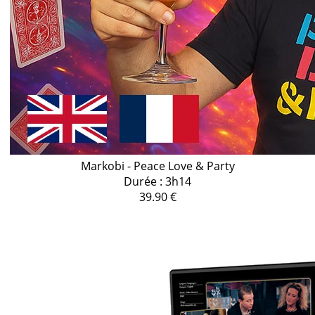
Markobi - Peace Love & Party
Durée : 3h14
39.90 €